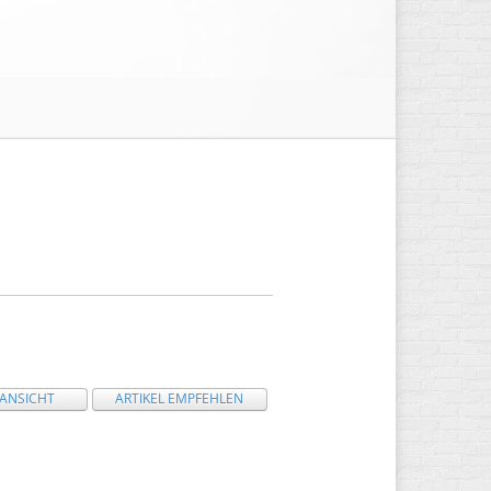
 ANSICHT
ARTIKEL EMPFEHLEN