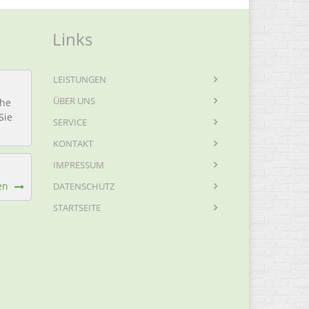
Links
LEISTUNGEN
ÜBER UNS
che
Sie
SERVICE
KONTAKT
IMPRESSUM
en
DATENSCHUTZ
STARTSEITE