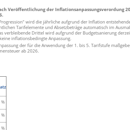
ach Veröffentlichung der Inflationsanpassungsverordung 20
6.
Progression" wird die jährliche aufgrund der Inflation entstehen
ntlichen Tarifelemente und Absetzbeträge automatisch im Ausmaß
as verbleibende Drittel wird aufgrund der Budgetsanierung derze
 keine inflationsbedingte Anpassung.
anpassung der für die Anwendung der 1. bis 5. Tarifstufe maßgeb
mensteuer ab 2026.
atz
 %
 %
 %