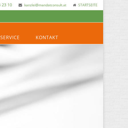
 23 10
kanzlei@mandatconsult.at
STARTSEITE
SERVICE
KONTAKT