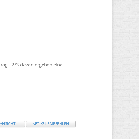
eträgt. 2/3 davon ergeben eine
 ANSICHT
ARTIKEL EMPFEHLEN