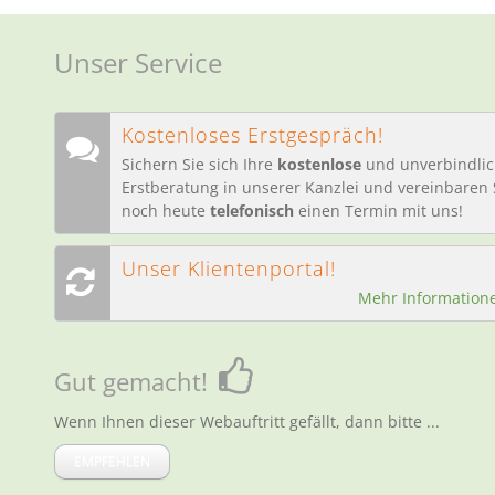
Unser Service
Kostenloses Erstgespräch!
Sichern Sie sich Ihre
kostenlose
und unverbindli
Erstberatung in unserer Kanzlei und vereinbaren 
noch heute
telefonisch
einen Termin mit uns!
Unser Klientenportal!
Mehr Information
Gut gemacht!
Wenn Ihnen dieser Webauftritt gefällt, dann bitte ...
EMPFEHLEN