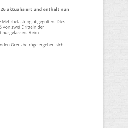
26 aktualisiert und enthält nun
de Mehrbelastung abgegolten. Dies
 von zwei Dritteln der
it ausgelassen. Beim
enden Grenzbeträge ergeben sich