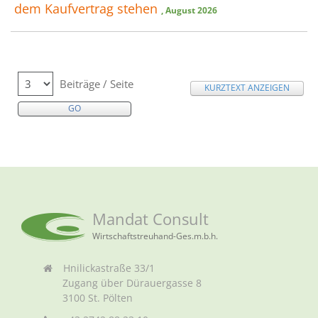
dem Kaufvertrag stehen
, August 2026
Beiträge / Seite
KURZTEXT ANZEIGEN
Mandat Consult
Wirtschaftstreuhand-Ges.m.b.h.
Hnilickastraße 33/1
Zugang über Dürauergasse 8
3100 St. Pölten