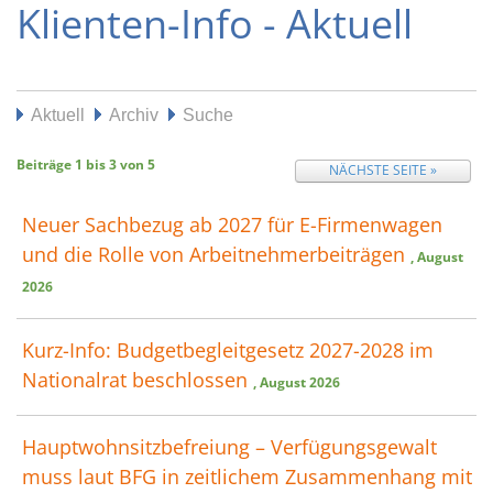
Klienten-Info - Aktuell
Aktuell
Archiv
Suche
Beiträge
1
bis
3
von
5
NÄCHSTE SEITE »
Neuer Sachbezug ab 2027 für E-Firmenwagen
und die Rolle von Arbeitnehmer​­beiträgen
, August
2026
Kurz-Info: Budgetbegleitgesetz 2027-2028 im
Nationalrat beschlossen
, August 2026
Hauptwohnsitz​­befreiung – Verfügungsgewalt
muss laut BFG in zeitlichem Zusammenhang mit