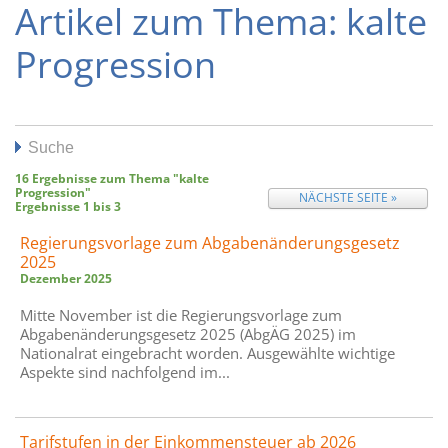
Artikel zum Thema: kalte
Progression
Suche
16
Ergebnisse zum Thema
"kalte
Progression"
NÄCHSTE SEITE »
Ergebnisse
1
bis
3
Regierungsvorlage zum Abgaben­änderungs­gesetz
2025
Dezember 2025
Mitte November ist die Regierungsvorlage zum
Abgabenänderungsgesetz 2025 (AbgÄG 2025) im
Nationalrat eingebracht worden. Ausgewählte wichtige
Aspekte sind nachfolgend im...
Tarifstufen in der Einkommensteuer ab 2026