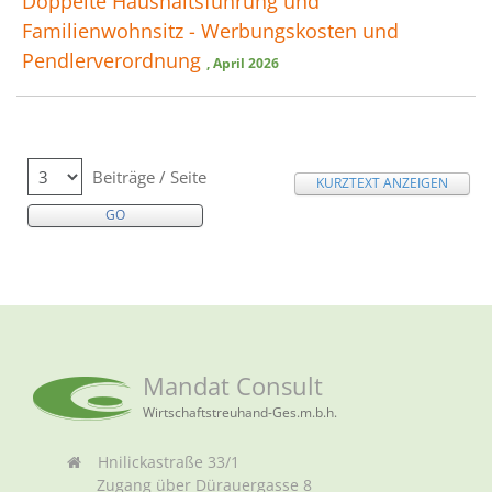
Doppelte Haushaltsführung und
Familienwohnsitz - Werbungskosten und
Pendlerverordnung
, April 2026
Beiträge / Seite
KURZTEXT ANZEIGEN
Mandat Consult
Wirtschaftstreuhand-Ges.m.b.h.
Hnilickastraße 33/1
Zugang über Dürauergasse 8