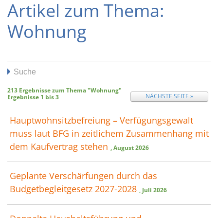
Artikel zum Thema:
Wohnung
Suche
213
Ergebnisse zum Thema
"Wohnung"
NÄCHSTE SEITE »
Ergebnisse
1
bis
3
Hauptwohnsitz​­befreiung – Verfügungsgewalt
muss laut BFG in zeitlichem Zusammenhang mit
dem Kaufvertrag stehen
, August 2026
Geplante Verschärfungen durch das
Budgetbegleitgesetz 2027-2028
, Juli 2026