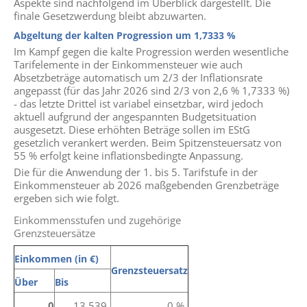
Aspekte sind nachfolgend im Überblick dargestellt. Die
finale Gesetzwerdung bleibt abzuwarten.
Abgeltung der kalten Progression um 1,7333 %
Im Kampf gegen die kalte Progression werden wesentliche
Tarifelemente in der Einkommensteuer wie auch
Absetzbeträge automatisch um 2/3 der Inflationsrate
angepasst (für das Jahr 2026 sind 2/3 von 2,6 % 1,7333 %)
- das letzte Drittel ist variabel einsetzbar, wird jedoch
aktuell aufgrund der angespannten Budgetsituation
ausgesetzt. Diese erhöhten Beträge sollen im EStG
gesetzlich verankert werden. Beim Spitzensteuersatz von
55 % erfolgt keine inflationsbedingte Anpassung.
Die für die Anwendung der 1. bis 5. Tarifstufe in der
Einkommensteuer ab 2026 maßgebenden Grenzbeträge
ergeben sich wie folgt.
Einkommensstufen und zugehörige
Grenzsteuersätze
Einkommen
(in €)
Grenzsteuersatz
Über
Bis
0
13.539
0 %