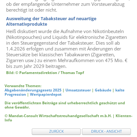
ob der empfangende Unternehmer zum Vorsteuerabzug
berechtigt ist oder nicht.
Ausweitung der Tabaksteuer auf neuartige
Alternativprodukte
Heiß diskutiert wurde die Aufnahme von Nikotinbeuteln
(Nikotinpouches) und Liquids für elektronische Zigaretten
in den Steuergegenstand der Tabaksteuer. Dies soll ab
1.4.2026 erfolgen und zusammen mit Änderungen der
Steuersätze bei klassischen Tabakwaren (Zigaretten,
Zigarren usw.) zu einem Mehraufkommen von 475 Mio. €
bis zum Jahr 2029 beitragen.
Bild: © Parlamentsdirektion / Thomas Topf
Verwandte Themen:
Abgabenänderungsgesetz 2025
|
Umsatzsteuer
|
Gebäude
|
kalte
Progression
|
Wertpapierdepot
Die veröffentlichten Beiträge sind urheberrechtlich geschützt und
ohne Gewähr.
© Mandat-Consult Wirtschaftstreuhandgesellschaft m.b.H. | Klienten-
Info
ZURÜCK
DRUCK - ANSICHT