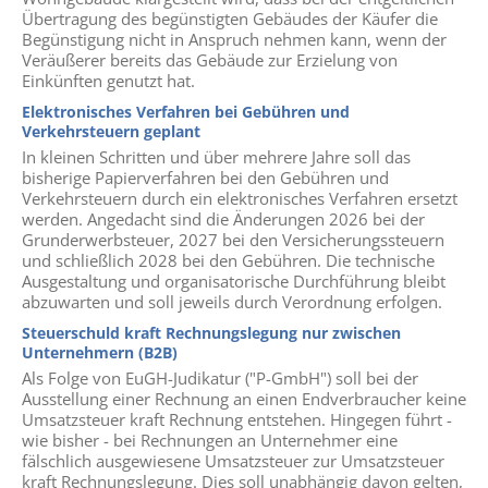
Übertragung des begünstigten Gebäudes der Käufer die
Begünstigung nicht in Anspruch nehmen kann, wenn der
Veräußerer bereits das Gebäude zur Erzielung von
Einkünften genutzt hat.
Elektronisches Verfahren bei Gebühren und
Verkehrsteuern geplant
In kleinen Schritten und über mehrere Jahre soll das
bisherige Papierverfahren bei den Gebühren und
Verkehrsteuern durch ein elektronisches Verfahren ersetzt
werden. Angedacht sind die Änderungen 2026 bei der
Grunderwerbsteuer, 2027 bei den Versicherungssteuern
und schließlich 2028 bei den Gebühren. Die technische
Ausgestaltung und organisatorische Durchführung bleibt
abzuwarten und soll jeweils durch Verordnung erfolgen.
Steuerschuld kraft Rechnungslegung nur zwischen
Unternehmern (B2B)
Als Folge von EuGH-Judikatur ("P-GmbH") soll bei der
Ausstellung einer Rechnung an einen Endverbraucher keine
Umsatzsteuer kraft Rechnung entstehen. Hingegen führt -
wie bisher - bei Rechnungen an Unternehmer eine
fälschlich ausgewiesene Umsatzsteuer zur Umsatzsteuer
kraft Rechnungslegung. Dies soll unabhängig davon gelten,